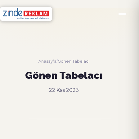
Anasayfa
/
Gönen Tabelacı
Gönen Tabelacı
22 Kas 2023