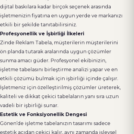
dijital baskılara kadar birçok seçenek arasında
işletmenizin fiyatına en uygun yerde ve markanızı
etkili bir şekilde tanıtabilirsiniz.
Profesyonellik ve İşbirliği İlkeleri
Zinde Reklam Tabela, müşterilerin müşterilerini
ön planda tutarak aralarında uygun çözümler
sunma amacı güder. Profesyonel ekibinizin,
işletme tabelasını birleştirme analizi yapar ve en
etkili çözümü bulmak için işbirliği içinde çalışır.
İşletmeniz için özelleştirilmiş çözümler üreterek,
kaliteli ve dikkat çekici tabelaların yanı sıra uzun
vadeli bir işbirliği sunar.
Estetik ve Fonksiyonellik Dengesi
Gönen’de işletme tabelanızın tasarımı sadece
estetik açıdan çekici kalır, aynı zamanda işlevsel