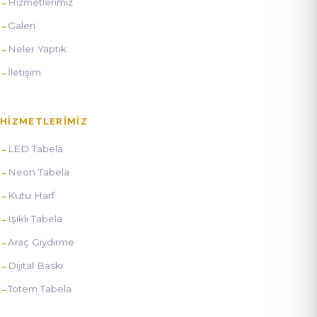
Hizmetlerimiz
Galeri
Neler Yaptık
İletişim
HIZMETLERIMIZ
LED Tabela
Neon Tabela
Kutu Harf
Işıklı Tabela
Araç Giydirme
Dijital Baskı
Totem Tabela