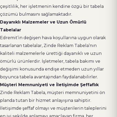
çeşitlilik, her işletmenin kendine özgü bir tabela
çözümü bulmasını sağlamaktadır.
Dayanıklı Malzemeler ve Uzun Ömürlü
Tabelalar
Edremit’in değişen hava koşullarına uygun olarak
tasarlanan tabelalar, Zinde Reklam Tabela’nın
kaliteli malzemelerle ürettiği dayanıklı ve uzun
ömürlü ürünlerdir. İşletmeler, tabela bakımı ve
değişimi konusunda endişe etmeden uzun yıllar
boyunca tabela avantajından faydalanabilirler.
Müşteri Memnuniyeti ve İletişimde Şeffaflık
Zinde Reklam Tabela, müşteri memnuniyetini ön
planda tutan bir hizmet anlayışına sahiptir.
İletişimde şeffaf olmayı ve müşterilerin taleplerini
en iyi şekilde anlamayı amaçlayan firma, her