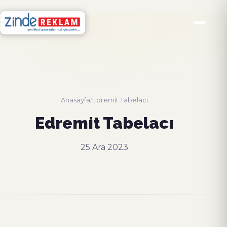
Anasayfa
/
Edremit Tabelacı
Edremit Tabelacı
25 Ara 2023