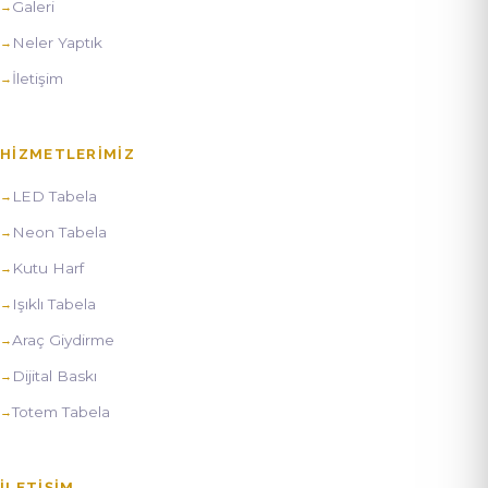
Galeri
Neler Yaptık
İletişim
HIZMETLERIMIZ
LED Tabela
Neon Tabela
Kutu Harf
Işıklı Tabela
Araç Giydirme
Dijital Baskı
Totem Tabela
İLETIŞIM