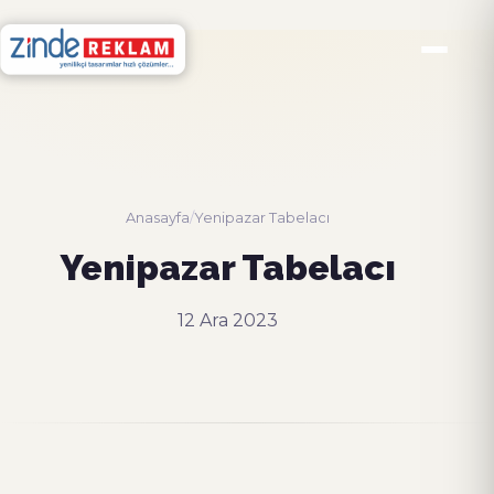
Anasayfa
/
Yenipazar Tabelacı
Yenipazar Tabelacı
12 Ara 2023