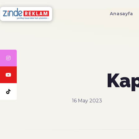
Anasayfa
Kap
16 May 2023