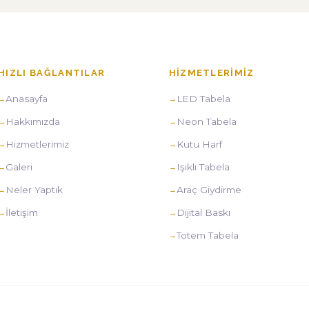
HIZLI BAĞLANTILAR
HIZMETLERIMIZ
Anasayfa
LED Tabela
Hakkımızda
Neon Tabela
Hizmetlerimiz
Kutu Harf
Galeri
Işıklı Tabela
Neler Yaptık
Araç Giydirme
İletişim
Dijital Baskı
Totem Tabela