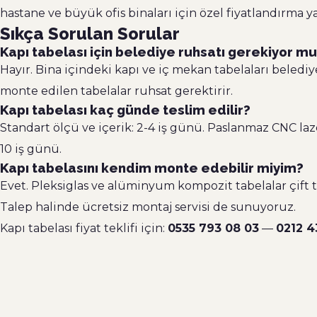
hastane ve büyük ofis binaları için özel fiyatlandırma y
Sıkça Sorulan Sorular
Kapı tabelası için belediye ruhsatı gerekiyor m
Hayır. Bina içindeki kapı ve iç mekan tabelaları belediy
monte edilen tabelalar ruhsat gerektirir.
Kapı tabelası kaç günde teslim edilir?
Standart ölçü ve içerik: 2-4 iş günü. Paslanmaz CNC lazer
10 iş günü.
Kapı tabelasını kendim monte edebilir miyim?
Evet. Pleksiglas ve alüminyum kompozit tabelalar çift ta
Talep halinde ücretsiz montaj servisi de sunuyoruz.
Kapı tabelası fiyat teklifi için:
0535 793 08 03
—
0212 4