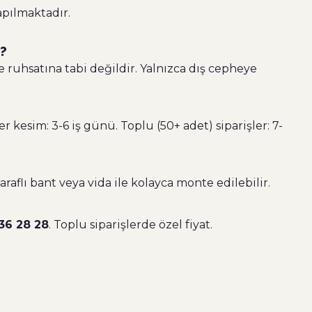
apılmaktadır.
u?
e ruhsatına tabi değildir. Yalnızca dış cepheye
 kesim: 3-6 iş günü. Toplu (50+ adet) siparişler: 7-
raflı bant veya vida ile kolayca monte edilebilir.
36 28 28
. Toplu siparişlerde özel fiyat.