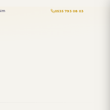
işim
0535 793 08 03